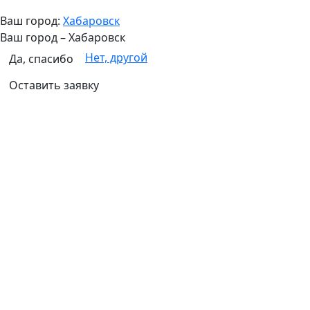
Ваш город:
Хабаровск
Ваш город –
Хабаровск
Нет, другой
Да, спасибо
Оставить заявку