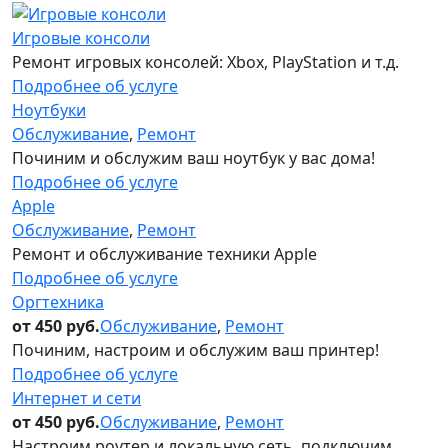
Игровые консоли
Ремонт игровых консолей: Xboх, PlayStation и т.д.
Подробнее об услуге
Ноутбуки
Обслуживание
,
Ремонт
Починим и обслужим ваш ноутбук у вас дома!
Подробнее об услуге
Apple
Обслуживание
,
Ремонт
Ремонт и обслуживание техники Apple
Подробнее об услуге
Оргтехника
от 450 руб.
Обслуживание
,
Ремонт
Починим, настроим и обслужим ваш принтер!
Подробнее об услуге
Интернет и сети
от 450 руб.
Обслуживание
,
Ремонт
Настроим роутер и локальную сеть, подключим