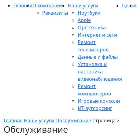
Главная
О компании
Наши услуги
Цены
Реквизиты
Ноутбуки
Apple
Оргтехника
Интернет и сети
Ремонт
телевизоров
Данные и файлы
Установка и
настройка
видеонаблюдения
Ремонт
компьютеров
Игровые консоли
ИТ-аутсорсинг
Главная
Наши услуги
Обслуживание
Страница 2
Обслуживание