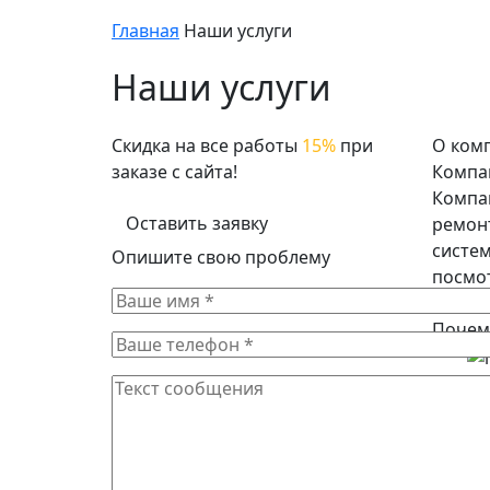
Главная
Наши услуги
Наши услуги
Скидка на все работы
15%
при
О ком
заказе с сайта!
Компа
Компан
Оставить заявку
ремонт
систем
Опишите свою проблему
посмо
сроки!
Почем
Бы
Ши