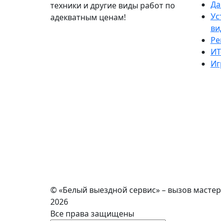
Да
техники и другие виды работ по
Ус
адекватным ценам!
ви
Ре
ИТ
Иг
© «Белый выездной сервис» – вызов мастер
2026
Все права защищены