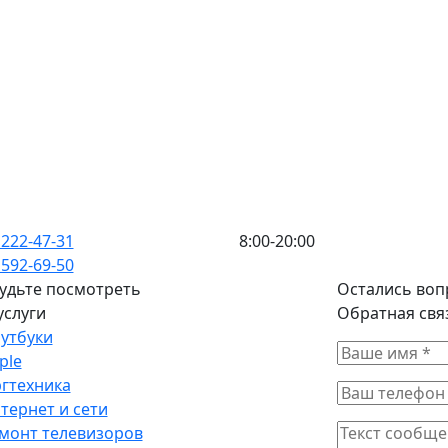
 222-47-31
8:00-20:00
 592-69-50
удьте посмотреть
Остались воп
услуги
Обратная свя
утбуки
ple
гтехника
тернет и сети
монт телевизоров