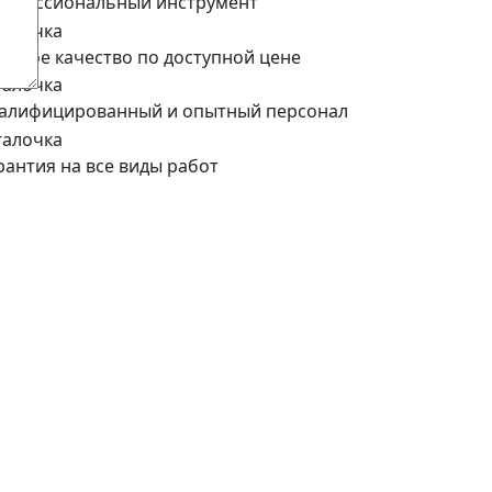
офессиональный инструмент
сокое качество по доступной цене
алифицированный и опытный персонал
рантия на все виды работ