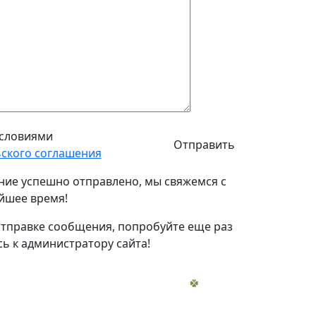
условиями
ского соглашения
ие успешно отправлено, мы свяжемся с
йшее время!
тправке сообщения, попробуйте еще раз
ь к администратору сайта!