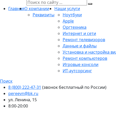
Главная
О компании
Наши услуги
Реквизиты
Ноутбуки
Apple
Оргтехника
Интернет и сети
Ремонт телевизоров
Данные и файлы
Установка и настройка в
Ремонт компьютеров
Игровые консоли
ИТ-аутсорсинг
Поиск
8 (800) 222-47-31
(звонок бесплатный по России)
pereevn@bk.ru
ул. Ленина, 15
8:00-20:00
Ваш город:
Хабаровск