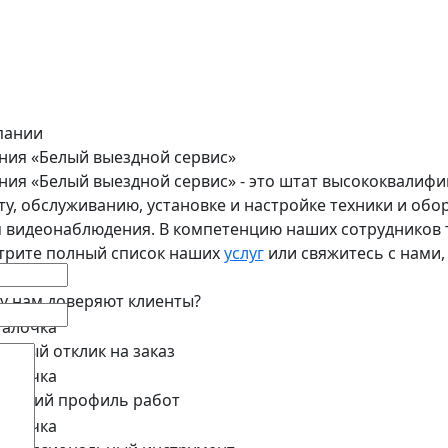
пании
ния «Белый выездной сервис»
ия «Белый выездной сервис» - это штат высококвалифи
у, обслуживанию, установке и настройке техники и обо
 видеонаблюдения. В компетенцию наших сотрудников т
трите полный список наших
услуг
или свяжитесь с нами
у нам доверяют клиенты?
стрый отклик на заказ
рокий профиль работ